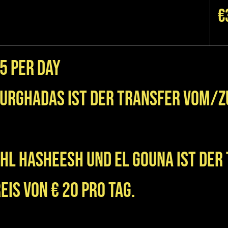
€
15 per day
Hurghadas ist der Transfer vom/
ahl Hasheesh und El Gouna ist der
is von € 20 pro Tag.