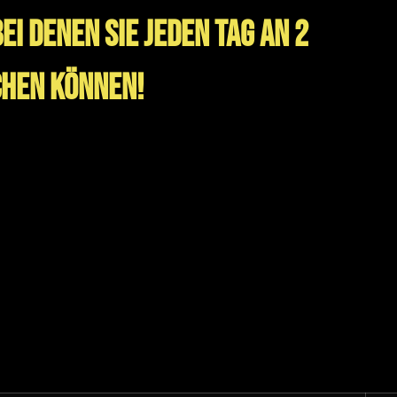
i denen Sie jeden Tag an 2
chen können!
auchpake