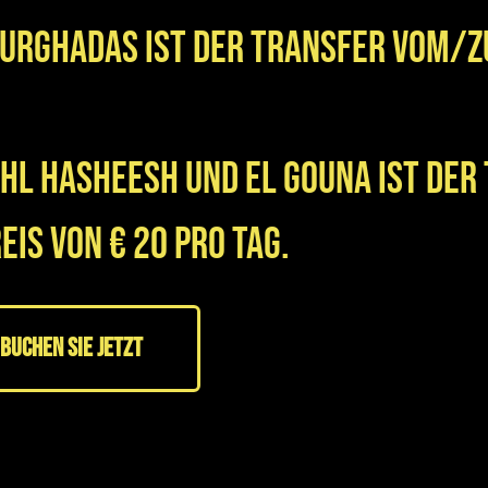
Hurghadas ist der Transfer vom/
ahl Hasheesh und El Gouna ist der
is von € 20 pro Tag.
BUCHEN SIE JETZT