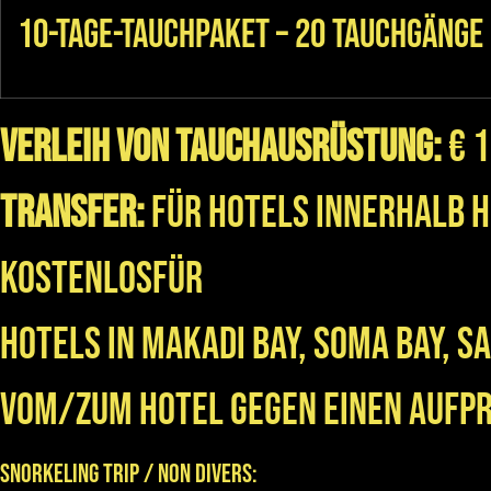
10-Tage-Tauchpaket – 20 Tauchgänge
Verleih von Tauchausrüstung:
€ 
Transfer:
Für Hotels innerhalb 
kostenlosFür
Hotels in Makadi Bay, Soma Bay, S
vom/zum Hotel gegen einen Aufpre
Snorkeling Trip / Non Divers: