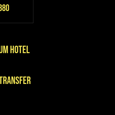
380
zum Hotel
 Transfer