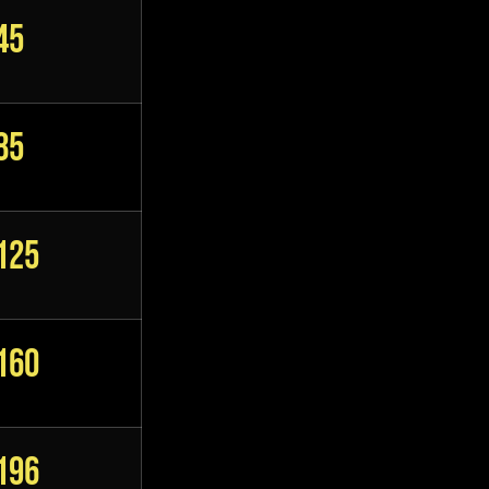
45
85
125
160
196