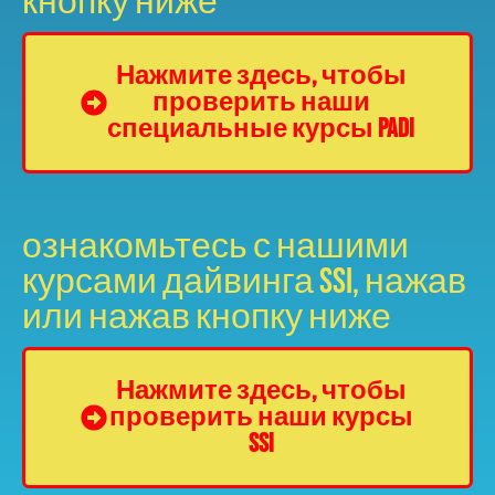
кнопку ниже
Нажмите здесь, чтобы
проверить наши
специальные курсы Padi
ознакомьтесь с нашими
курсами дайвинга SSI, нажав
или нажав кнопку ниже
Нажмите здесь, чтобы
проверить наши курсы
SSI