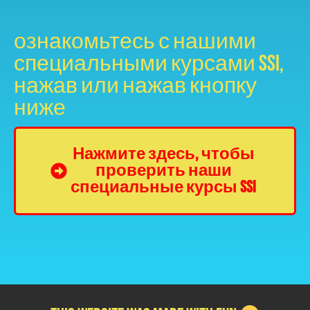
ознакомьтесь с нашими
специальными курсами SSI,
нажав или нажав кнопку
ниже
Нажмите здесь, чтобы
проверить наши
специальные курсы SSI