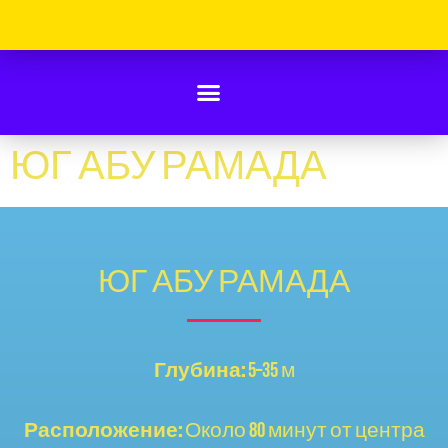
ЮГ АБУ РАМАДА
ЮГ АБУ РАМАДА
Глубина:
5–35 м
Расположение:
Около 80 минут от центра