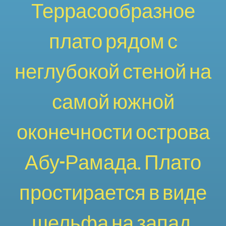
Террасообразное
плато рядом с
неглубокой стеной на
самой южной
оконечности острова
Абу-Рамада. Плато
простирается в виде
шельфа на запад,