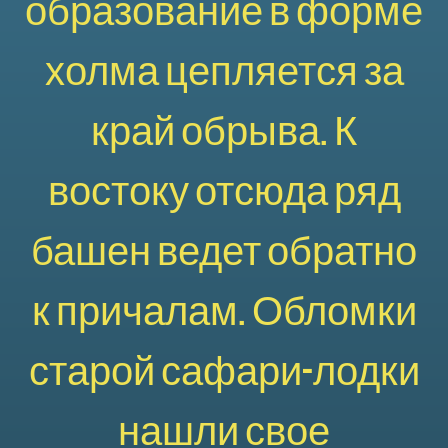
образование в форме
холма цепляется за
край обрыва. К
востоку отсюда ряд
башен ведет обратно
к причалам. Обломки
старой сафари-лодки
нашли свое