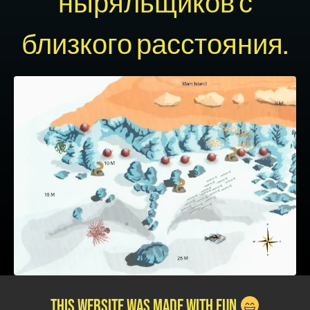
ныряльщиков с
близкого расстояния.
this website was Made with Fun