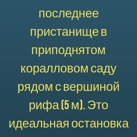
последнее
пристанище в
приподнятом
коралловом саду
рядом с вершиной
рифа (5 м). Это
идеальная остановка