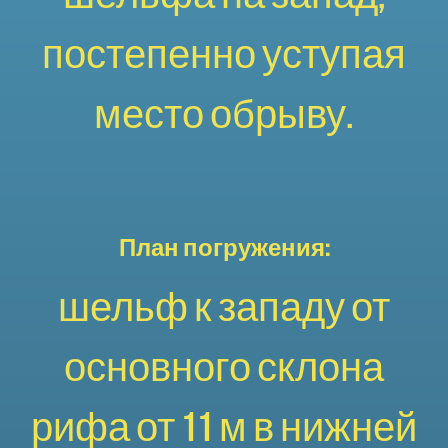
постепенно уступая
место обрыву.
План погружения:
шельф к западу от
основного склона
рифа от 11 м в нижней