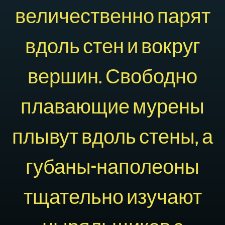
величественно парят
вдоль стен и вокруг
вершин. Свободно
плавающие мурены
плывут вдоль стены, а
губаны-наполеоны
тщательно изучают