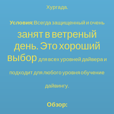
Хургада.
Условия:
Всегда защищенный и очень
занят в ветреный
день. Это хороший
выбор
для всех уровней дайвера и
подходит для любого уровня
обучение
дайвингу.
Обзор: