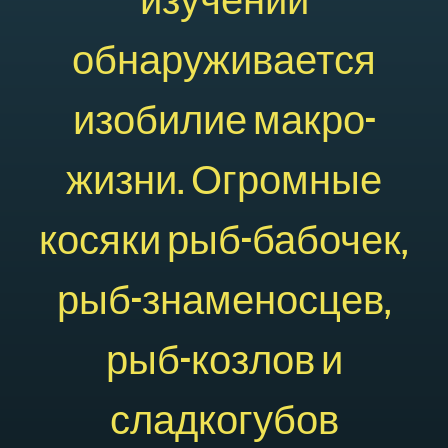
изучении
обнаруживается
изобилие макро-
жизни. Огромные
косяки рыб-бабочек,
рыб-знаменосцев,
рыб-козлов и
сладкогубов