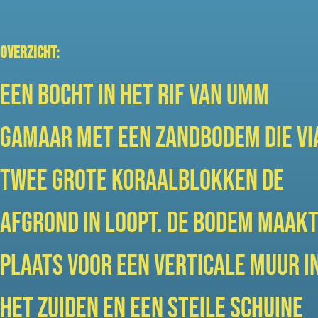
Overzicht:
Een bocht in het rif van Umm
Gamaar met een zandbodem die vi
twee grote koraalblokken de
afgrond in loopt. De bodem maak
plaats voor een verticale muur i
het zuiden en een steile schuine