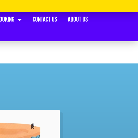
Booking
Contact Us
About Us