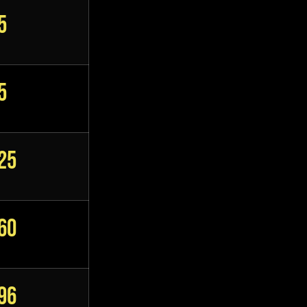
5
5
25
60
96