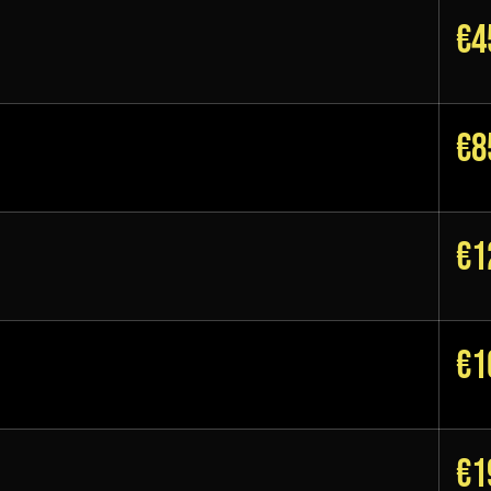
€4
€8
€1
€1
€1