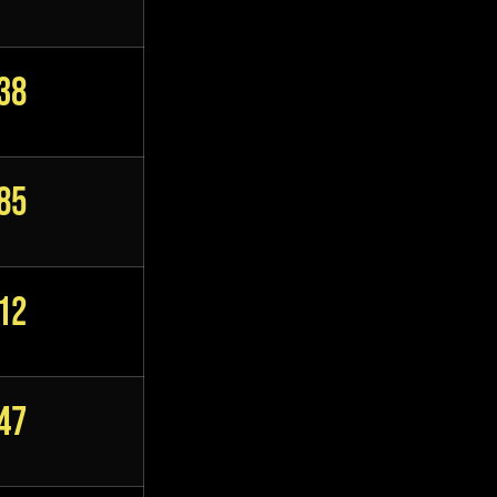
38
85
12
47