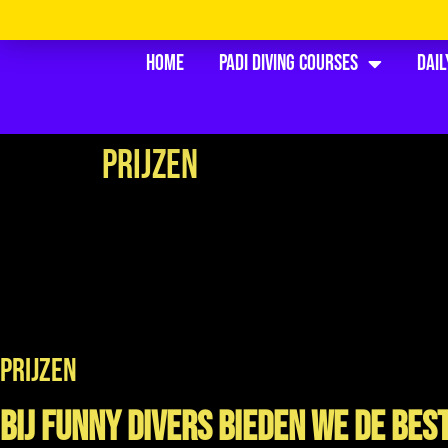
Home
PADI Diving Courses
Dail
Prijzen
PRIJZEN
Bij Funny Divers bieden we de bes