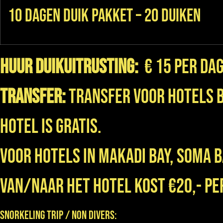
10 Dagen Duik Pakket – 20 duiken
Huur duikuitrusting:
€ 15 per da
Transfer:
Transfer voor hotels 
hotel is gratis.
Voor hotels in Makadi Bay, Soma 
van/naar het hotel kost €20,- pe
Snorkeling Trip / Non Divers: