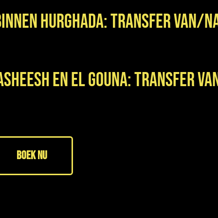
binnen Hurghada: Transfer van/n
Hasheesh en El Gouna: Transfer v
BOEK NU