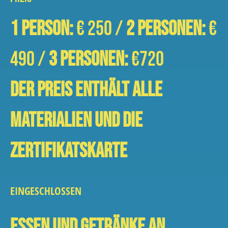
1 person:
€ 250 /
2 Personen:
€
490 /
3 Personen:
€720
DER PREIS ENTHÄLT ALLE
MATERIALIEN UND DIE
ZERTIFIKATSKARTE
EINGESCHLOSSEN
Essen und Getränke an