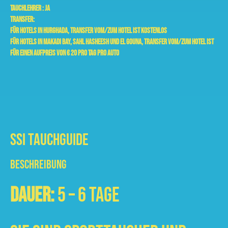
Tauchlehrer :
Ja
Transfer:
Für Hotels in Hurghada,
Transfer vom/zum Hotel ist kostenlos
Für Hotels in Makadi Bay, Sahl Hasheesh und El Gouna,
Transfer vom/zum Hotel ist
für einen Aufpreis von € 20 pro Tag pro Auto
SSI Tauchguide
BESCHREIBUNG
Dauer:
5 – 6 Tage