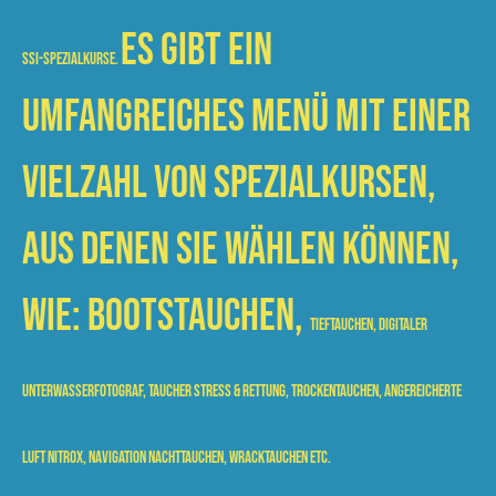
Es gibt ein
SSI-Spezialkurse.
umfangreiches Menü mit einer
Vielzahl von Spezialkursen,
aus denen Sie wählen können,
wie: Bootstauchen,
Tieftauchen,
Digitaler
Unterwasserfotograf,
Taucher Stress & Rettung,
Trockentauchen,
Angereicherte
Luft Nitrox,
Navigation
Nachttauchen,
Wracktauchen etc.