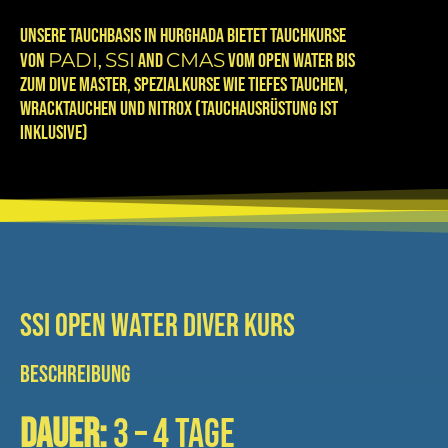
UNSERE TAUCHBASIS IN HURGHADA BIETET TAUCHKURSE
PADI
SSI
CMAS
VON
,
and
VOM OPEN WATER BIS
ZUM DIVE MASTER, SPEZIALKURSE WIE TIEFES TAUCHEN,
WRACKTAUCHEN UND NITROX (TAUCHAUSRÜSTUNG IST
INKLUSIVE)
SSI Open Water Diver Kurs
BESCHREIBUNG
Dauer:
3 – 4 Tage